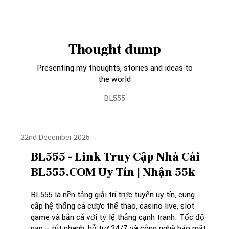
Thought dump
Presenting my thoughts, stories and ideas to
the world
BL555
22nd December 2025
BL555 - Link Truy Cập Nhà Cái
BL555.COM Uy Tín | Nhận 55k
BL555 là nền tảng giải trí trực tuyến uy tín, cung
cấp hệ thống cá cược thể thao, casino live, slot
game và bắn cá với tỷ lệ thắng cạnh tranh. Tốc độ
nạp – rút nhanh, hỗ trợ 24/7 và công nghệ bảo mật