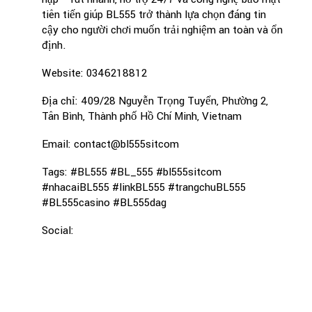
tiên tiến giúp BL555 trở thành lựa chọn đáng tin
cậy cho người chơi muốn trải nghiệm an toàn và ổn
định.
Website: 0346218812
Địa chỉ: 409/28 Nguyễn Trọng Tuyển, Phường 2,
Tân Bình, Thành phố Hồ Chí Minh, Vietnam
Email: contact@bl555sitcom
Tags: #BL555 #BL_555 #bl555sitcom
#nhacaiBL555 #linkBL555 #trangchuBL555
#BL555casino #BL555dag
Social: